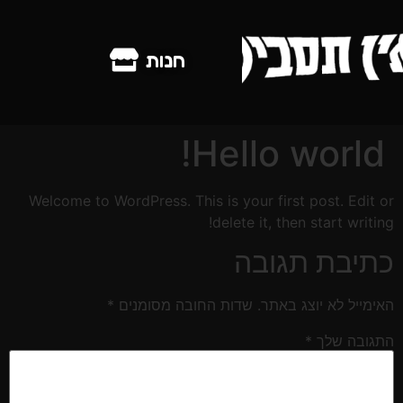
חנות
Hello world!
Welcome to WordPress. This is your first post. Edit or
delete it, then start writing!
כתיבת תגובה
האימייל לא יוצג באתר.
שדות החובה מסומנים
*
התגובה שלך
*