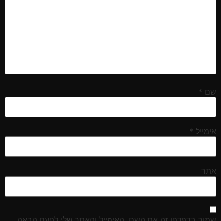
שם
*
אימייל
*
אתר
שמור בדפדפן זה את השם, האימייל והאתר שלי לפעם הבאה