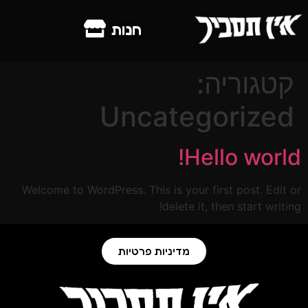
חנות
קטגוריה:
Uncategorized
Hello world!
Welcome to WordPress. This is your first post. Edit or
delete it, then start writing!
מדיניות פרטיות